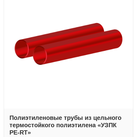
Полиэтиленовые трубы из цельного
термостойкого полиэтилена «УЗПК
PE-RT»