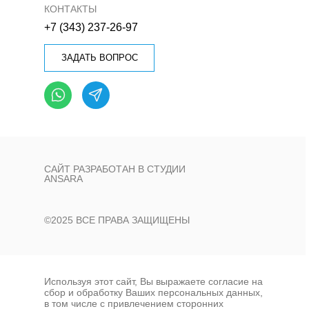
КОНТАКТЫ
+7 (343) 237-26-97
ЗАДАТЬ ВОПРОС
САЙТ РАЗРАБОТАН В СТУДИИ
ANSARA
©2025 ВСЕ ПРАВА ЗАЩИЩЕНЫ
Наш сайт использует файлы cookie для
обеспечения удобства пользователей сайта,
его улучшения, сбора статистики и
предоставления персонализированных
Используя этот сайт, Вы выражаете согласие на
рекомендаций.
сбор и обработку Ваших персональных данных,
в том числе с привлечением сторонних