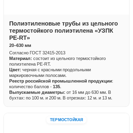
Полиэтиленовые трубы из цельного
термостойкого полиэтилена «УЗПК
PE-RT»
20–630 мм
Согласно ГОСТ 32415-2013
Материал:
состоит из цельного термостойкого
полиэтилена PE-RT.
Цвет:
черная с красными продольными
маркировочными полосами.
Реестр российской промышленной продукции
:
количество баллов -
135
.
Выпускаемые диаметры:
от 16 мм до 630 мм. В
бухтах: по 100 м. и 200 м. В отрезках: 12 м. и 13 м.
ТЕРМОСТОЙКАЯ