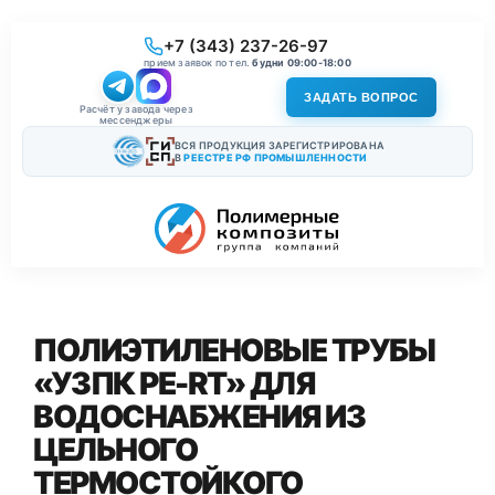
+7 (343) 237-26-97
прием заявок по тел.
будни 09:00-18:00
ЗАДАТЬ ВОПРОС
Расчёт у завода через
мессенджеры
ВСЯ ПРОДУКЦИЯ ЗАРЕГИСТРИРОВАНА
В
РЕЕСТРЕ РФ ПРОМЫШЛЕННОСТИ
ПОЛИЭТИЛЕНОВЫЕ ТРУБЫ
«УЗПК PE-RT» ДЛЯ
ВОДОСНАБЖЕНИЯ ИЗ
ЦЕЛЬНОГО
ТЕРМОСТОЙКОГО