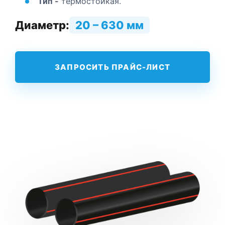
Тип -
термостойкая.
Диаметр:
20 – 630 мм
ЗАПРОСИТЬ ПРАЙС-ЛИСТ