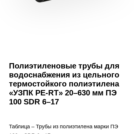
Полиэтиленовые трубы для
водоснабжения из цельного
термостойкого полиэтилена
«УЗПК PE-RT» 20–630 мм ПЭ
100 SDR 6–17
Таблица – Трубы из полиэтилена марки ПЭ