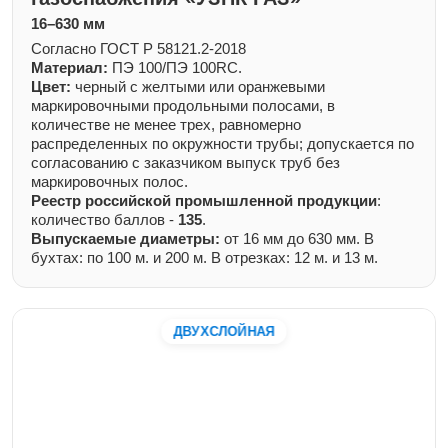
16–630 мм
Согласно ГОСТ Р 58121.2-2018
Материал:
ПЭ 100/ПЭ 100RC.
Цвет:
черный с желтыми или оранжевыми
маркировочными продольными полосами, в
количестве не менее трех, равномерно
распределенных по окружности трубы; допускается по
согласованию с заказчиком выпуск труб без
маркировочных полос.
Реестр российской промышленной продукции
:
количество баллов -
135
.
Выпускаемые диаметры:
от 16 мм до 630 мм. В
бухтах: по 100 м. и 200 м. В отрезках: 12 м. и 13 м.
ДВУХСЛОЙНАЯ