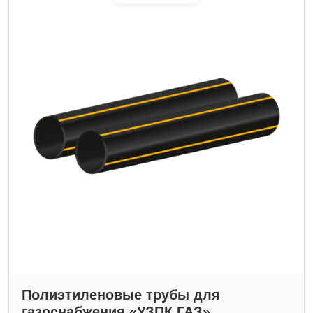
Полиэтиленовые трубы для
газоснабжения «УЗПК ГАЗ»