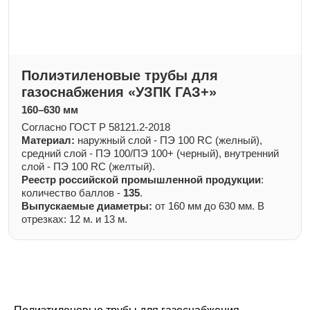
Полиэтиленовые трубы для
газоснабжения «УЗПК ГАЗ+»
160–630 мм
Согласно ГОСТ Р 58121.2-2018
Материал:
наружный слой - ПЭ 100 RC (желный),
средний слой - ПЭ 100/ПЭ 100+ (черный), внутренний
слой - ПЭ 100 RC (желтый).
Реестр российской промышленной продукции
:
количество баллов -
135
.
Выпускаемые диаметры:
от 160 мм до 630 мм. В
отрезках: 12 м. и 13 м.