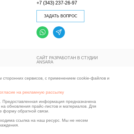
+7 (343) 237-26-97
ЗАДАТЬ ВОПРОС
САЙТ РАЗРАБОТАН В СТУДИИ
ANSARA
ем сторонних сервисов, с применением cookie-файлов и
ра статистики и предоставления
огласие на рекламную рассылку
РФ. Предоставленная информация предназначена
 на обновления прайс-листов и материалов. Для
те форму обратной связи.
ходима ссылка на наш ресурс. Мы не несем
раждения.