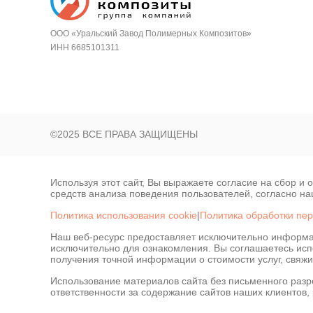
ООО «Уральский Завод Полимерных Композитов»
ИНН 6685101311
©2025 ВСЕ ПРАВА ЗАЩИЩЕНЫ
Используя этот сайт, Вы выражаете согласие на сбор и
Наш сайт использует файлы cookie дл
средств анализа поведения пользователей, согласно н
персонализированных рекомендаций
Политика использования cookie
|
Политика обработки пе
Политикой обработки файлов cookie
Наш веб-ресурс предоставляет исключительно информа
исключительно для ознакомления. Вы соглашаетесь испо
получения точной информации о стоимости услуг, свяжи
Принять
Использование материалов сайта без письменного раз
ответственности за содержание сайтов наших клиентов,