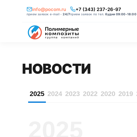
info@pocom.ru
+7 (343) 237-26-97
прием заявок e-mail -
24/7
прием заявок по тел.
будни 09:00-18:00
НОВОСТИ
2025
2024
2023
2022
2020
2019
2025