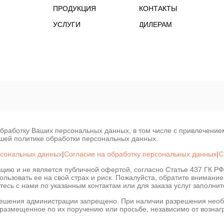
ПРОДУКЦИЯ
КОНТАКТЫ
УСЛУГИ
ДИЛЕРАМ
 обработку Ваших персональных данных, в том числе с привлечени
я обеспечения удобства пользователей сайта, его улучшения, сбо
ашей политике обработки персональных данных.
.
рсональных данных
|
Согласие на обработку персональных данных
|
С
цию и не является публичной офертой, согласно Статье 437 ГК 
льзовать ее на свой страх и риск. Пожалуйста, обратите внимание
тесь с нами по указанным контактам или для заказа услуг заполни
Отклонить
Персональные настройки Cookie
решения администрации запрещено. При наличии разрешения необ
 размещенное по их поручению или просьбе, независимо от вознаг