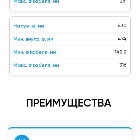
281
630
474
142,2
316
ПРЕИМУЩЕСТВА