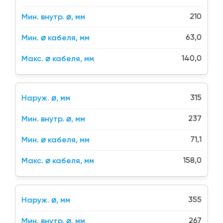
210
63,0
140,0
315
237
71,1
158,0
355
267