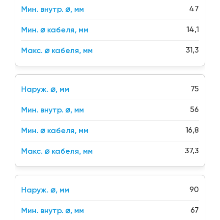
47
14,1
31,3
75
56
16,8
37,3
90
67