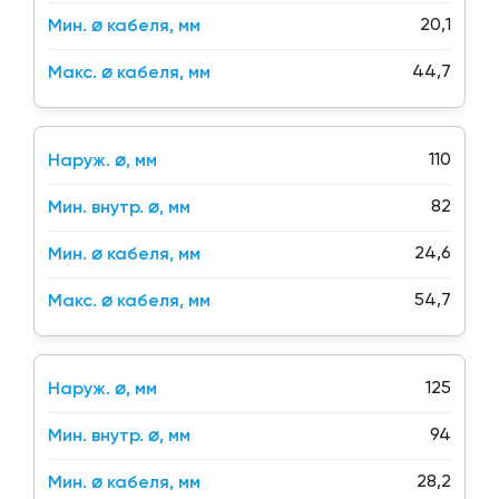
20,1
44,7
110
82
24,6
54,7
125
94
28,2