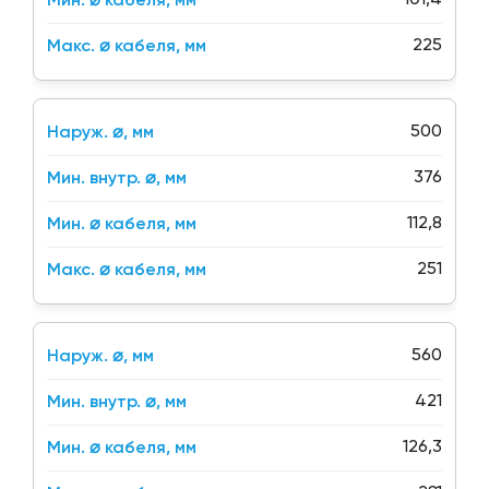
101,4
225
500
376
112,8
251
560
421
126,3