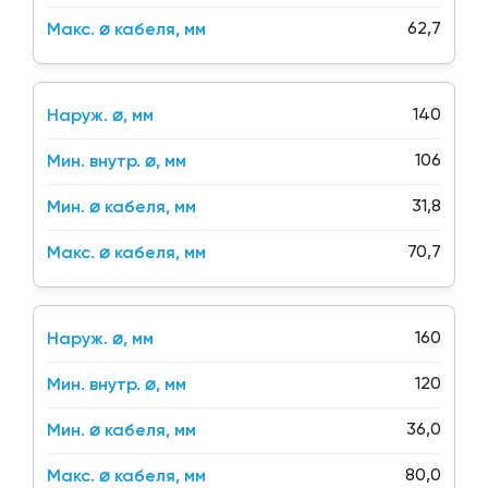
62,7
140
106
31,8
70,7
160
120
36,0
80,0