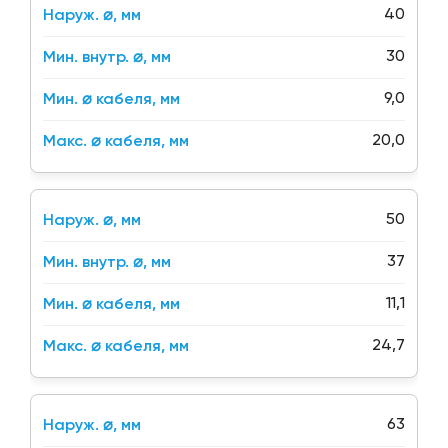
40
30
9,0
20,0
50
37
11,1
24,7
63