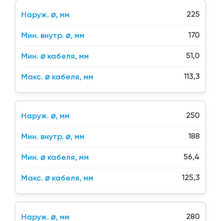
225
170
51,0
113,3
250
188
56,4
125,3
280