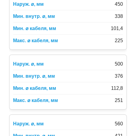
450
338
101,4
225
500
376
112,8
251
560
421