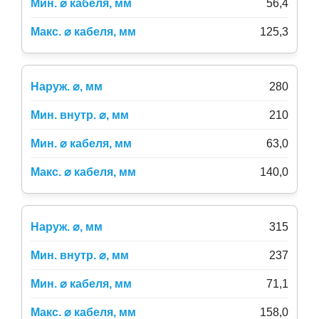
56,4
125,3
280
210
63,0
140,0
315
237
71,1
158,0