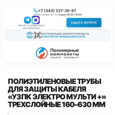
+7 (343) 237-26-97
прием заявок по тел.
будни 09:00-18:00
ЗАДАТЬ ВОПРОС
Расчёт у завода через
мессенджеры
ВСЯ ПРОДУКЦИЯ ЗАРЕГИСТРИРОВАНА
В
РЕЕСТРЕ РФ ПРОМЫШЛЕННОСТИ
ПОЛИЭТИЛЕНОВЫЕ ТРУБЫ
ДЛЯ ЗАЩИТЫ КАБЕЛЯ
«УЗПК ЭЛЕКТРО МУЛЬТИ +»
ТРЕХСЛОЙНЫЕ 160–630 ММ