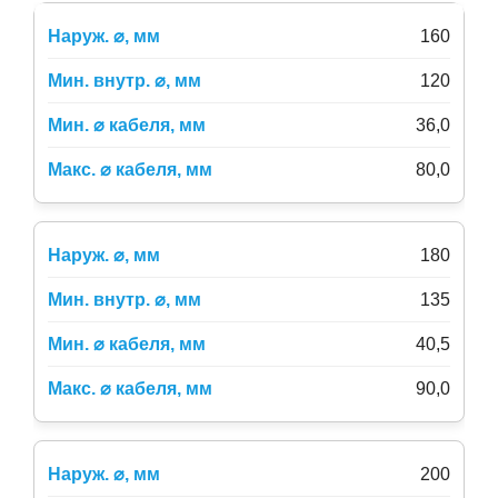
160
120
36,0
80,0
180
135
40,5
90,0
200