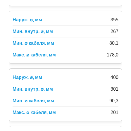
355
267
80,1
178,0
400
301
90,3
201