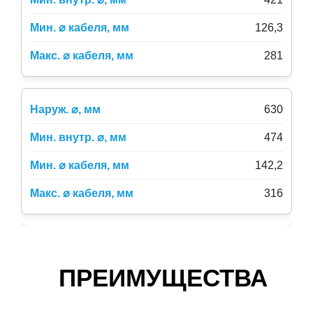
126,3
281
630
474
142,2
316
ПРЕИМУЩЕСТВА