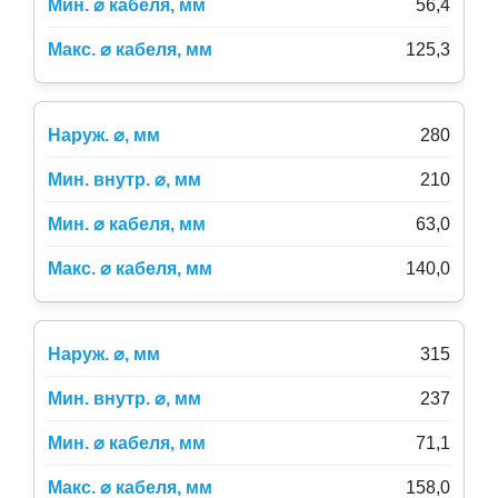
56,4
125,3
280
210
63,0
140,0
315
237
71,1
158,0