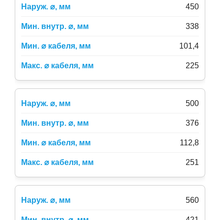
450
338
101,4
225
500
376
112,8
251
560
421