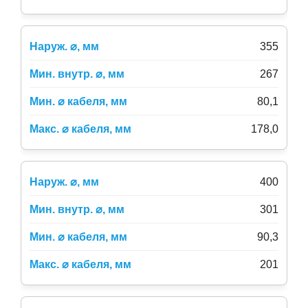
355
267
80,1
178,0
400
301
90,3
201