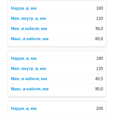
160
120
36,0
80,0
180
135
40,5
90,0
200