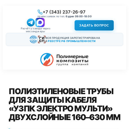
+7 (343) 237-26-97
прием заявок по тел.
будни 09:00-18:00
ЗАДАТЬ ВОПРОС
Расчёт у завода через
мессенджеры
ВСЯ ПРОДУКЦИЯ ЗАРЕГИСТРИРОВАНА
В
РЕЕСТРЕ РФ ПРОМЫШЛЕННОСТИ
ПОЛИЭТИЛЕНОВЫЕ ТРУБЫ
ДЛЯ ЗАЩИТЫ КАБЕЛЯ
«УЗПК ЭЛЕКТРО МУЛЬТИ»
ДВУХСЛОЙНЫЕ 160–630 ММ