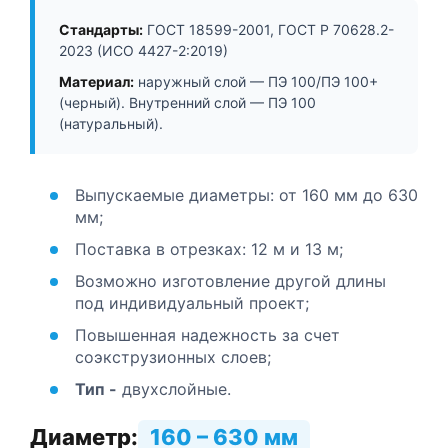
Стандарты:
ГОСТ 18599-2001, ГОСТ Р 70628.2-
2023 (ИСО 4427-2:2019)
Материал:
наружный слой — ПЭ 100/ПЭ 100+
(черный). Внутренний слой — ПЭ 100
(натуральный).
Выпускаемые диаметры: от 160 мм до 630
мм;
Поставка в отрезках: 12 м и 13 м;
Возможно изготовление другой длины
под индивидуальный проект;
Повышенная надежность за счет
соэкструзионных слоев;
Тип -
двухслойные.
Диаметр:
160 – 630 мм