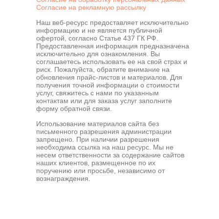
Согласие на рекламную рассылку
Наш веб-ресурс предоставляет исключительно
информацию и не является публичной
офертой, согласно Статье 437 ГК РФ.
Предоставленная информация предназначена
исключительно для ознакомления. Вы
соглашаетесь использовать ее на свой страх и
риск. Пожалуйста, обратите внимание на
обновления прайс-листов и материалов. Для
получения точной информации о стоимости
услуг, свяжитесь с нами по указанным
контактам или для заказа услуг заполните
форму обратной связи.
Наш сайт использует файлы cookie для обеспечения
Использование материалов сайта без
удобства пользователей сайта, его улучшения, сбора
письменного разрешения администрации
статистики и предоставления персонализированных
запрещено. При наличии разрешения
рекомендаций.
необходима ссылка на наш ресурс. Мы не
несем ответственности за содержание сайтов
наших клиентов, размещенное по их
поручению или просьбе, независимо от
Политикой обработки
вознаграждения.
файлов cookie
Принять